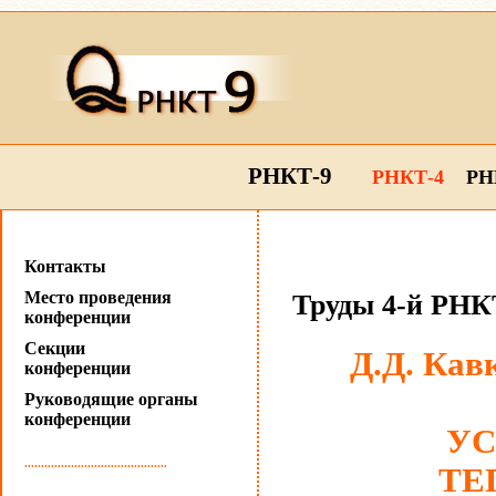
РНКТ-9
РНКТ-4
РН
Контакты
Место проведения
Труды 4-й РНКТ
конференции
Секции
Д.Д. Кав
конференции
Руководящие органы
конференции
УС
...........................................
ТЕ