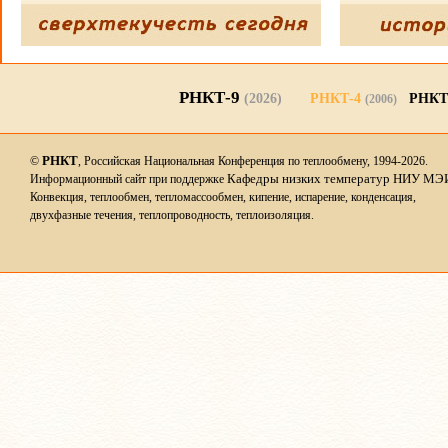
РНКТ-9
(2026)
РНКТ-4
РНКТ
(2006)
РНКТ
©
, Российская Национальная Конференция по теплообмену, 1994-2026.
Кафедры низких температур НИУ МЭ
Информационный сайт при поддержке
Конвекция, теплообмен, тепломассообмен, кипение, испарение, конденсация,
двухфазные течения, теплопроводность, теплоизоляция.