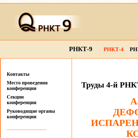
РНКТ-9
РНКТ-4
РН
Контакты
Место проведения
Труды 4-й РНКТ
конференции
Секции
А
конференции
ДЕФ
Руководящие органы
конференции
ИСПАРЕН
...........................................
К