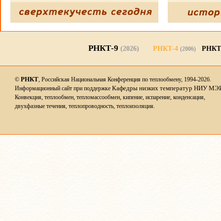
РНКТ-9
(2026)
РНКТ-4
РНКТ
(2006)
РНКТ
©
, Российская Национальная Конференция по теплообмену, 1994-2026.
Кафедры низких температур НИУ МЭ
Информационный сайт при поддержке
Конвекция, теплообмен, тепломассообмен, кипение, испарение, конденсация,
двухфазные течения, теплопроводность, теплоизоляция.