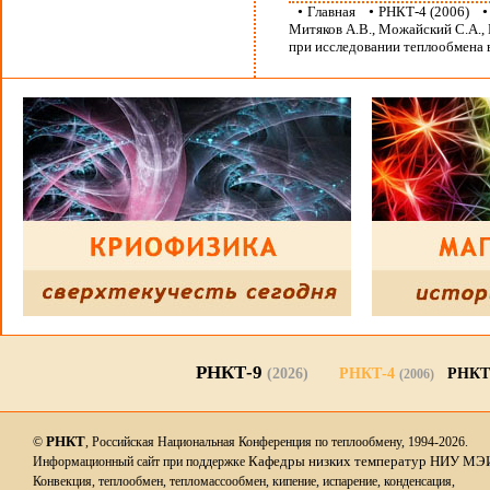
•
Главная
•
РНКТ-4 (2006)
Митяков А.В., Можайский С.А., 
при исследовании теплообмена 
РНКТ-9
(2026)
РНКТ-4
РНКТ
(2006)
РНКТ
©
, Российская Национальная Конференция по теплообмену, 1994-2026.
Кафедры низких температур НИУ МЭ
Информационный сайт при поддержке
Конвекция, теплообмен, тепломассообмен, кипение, испарение, конденсация,