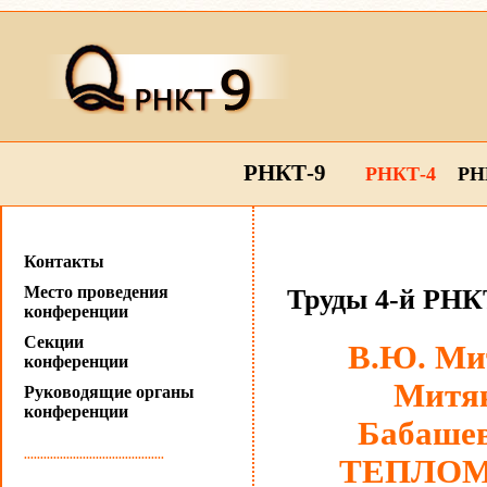
РНКТ-9
РНКТ-4
РН
Контакты
Место проведения
Труды 4-й РНКТ
конференции
Секции
В.Ю. Мит
конференции
Митяк
Руководящие органы
конференции
Бабашев
...........................................
ТЕПЛОМ